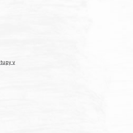
stupy v