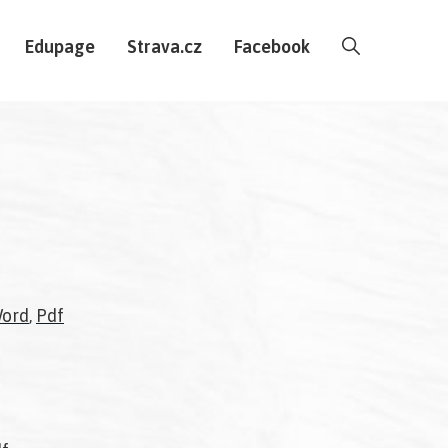
Edupage
Strava.cz
Facebook
ord
,
Pdf