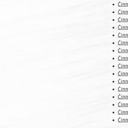
Činn
Činn
Činn
Činn
Činn
Činn
Činn
Činn
Činn
Činn
Činn
Činn
Činn
Činn
Činn
Činn