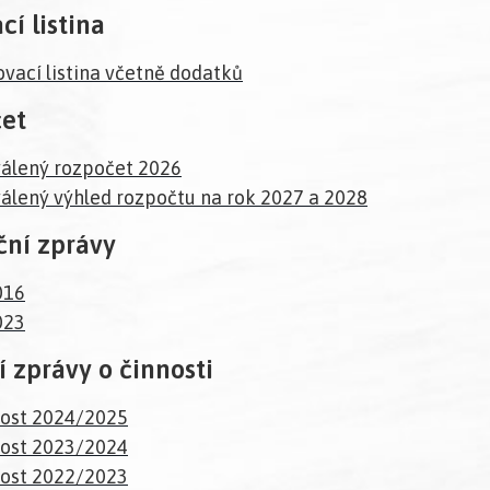
cí listina
ovací listina včetně dodatků
et
álený rozpočet 2026
álený výhled rozpočtu na rok 2027 a 2028
ční zprávy
016
023
 zprávy o činnosti
ost 2024/2025
ost 2023/2024
ost 2022/2023