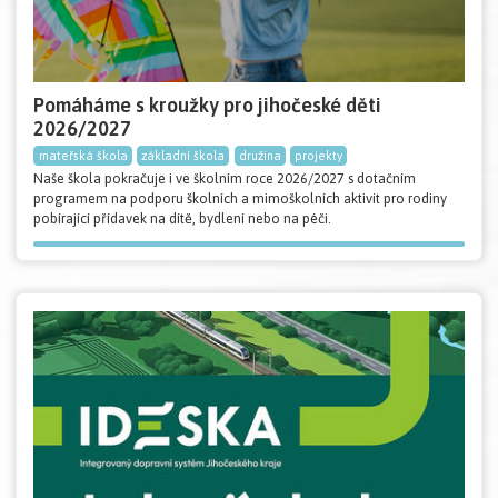
Pomáháme s kroužky pro jihočeské děti
2026/2027
mateřská škola
základní škola
družina
projekty
Naše škola pokračuje i ve školním roce 2026/2027 s dotačním
programem na podporu školních a mimoškolních aktivit pro rodiny
pobírající přídavek na dítě, bydlení nebo na péči.