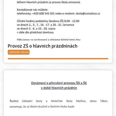
Provoz ZŠ o hlavních prázdninách
základní škola