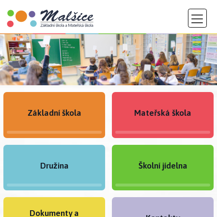
Základní škola
Mateřská škola
Družina
Školní jídelna
Dokumenty a