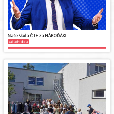
Naše škola ČTE za NÁROĎÁK!
základní škola