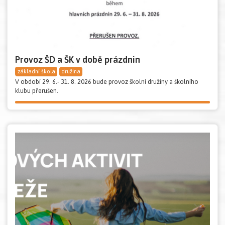
Provoz ŠD a ŠK v době prázdnin
základní škola
družina
V období 29. 6.- 31. 8. 2026 bude provoz školní družiny a školního
klubu přerušen.