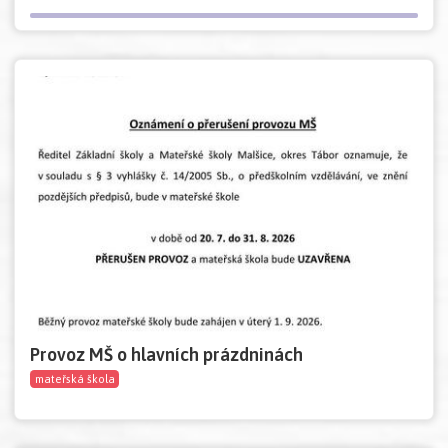
Provoz MŠ o hlavních prázdninách
mateřská škola