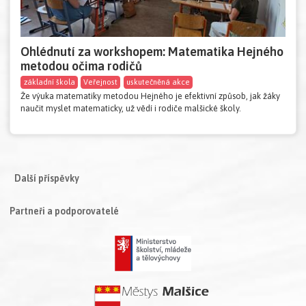
Ohlédnutí za workshopem: Matematika Hejného
metodou očima rodičů
základní škola
Veřejnost
uskutečněná akce
Že výuka matematiky metodou Hejného je efektivní způsob, jak žáky
naučit myslet matematicky, už vědí i rodiče malšické školy.
Další příspěvky
Partneři a podporovatelé