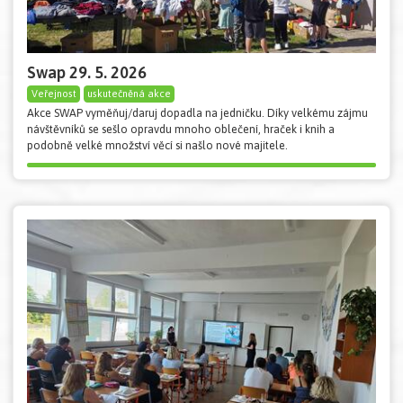
Swap 29. 5. 2026
Veřejnost
uskutečněná akce
Akce SWAP vyměňuj/daruj dopadla na jedničku. Díky velkému zájmu
návštěvníků se sešlo opravdu mnoho oblečení, hraček i knih a
podobně velké množství věcí si našlo nové majitele.