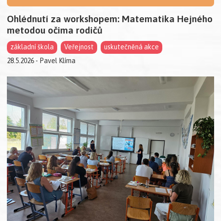
Ohlédnutí za workshopem: Matematika Hejného
metodou očima rodičů
základní škola
Veřejnost
uskutečněná akce
28.5.2026 - Pavel Klíma