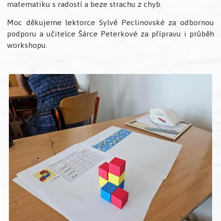
matematiku s radostí a beze strachu z chyb.
Moc děkujeme lektorce Sylvě Peclinovské za odbornou
podporu a učitelce Šárce Peterkové za přípravu i průběh
workshopu.