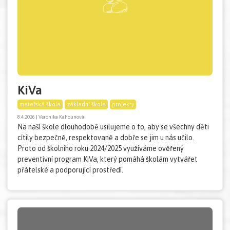
KiVa
mateřská škola
základní škola
projekty
8.4.2026 | Veronika Kahounová
Na naší škole dlouhodobě usilujeme o to, aby se všechny děti
cítily bezpečně, respektovaně a dobře se jim u nás učilo.
Proto od školního roku 2024/2025 využíváme ověřený
preventivní program KiVa, který pomáhá školám vytvářet
přátelské a podporující prostředí.