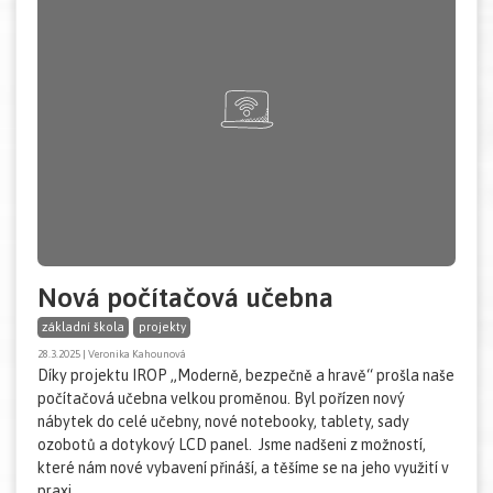
Nová počítačová učebna
základní škola
projekty
28.3.2025 | Veronika Kahounová
Díky projektu IROP „Moderně, bezpečně a hravě“ prošla naše
počítačová učebna velkou proměnou. Byl pořízen nový
nábytek do celé učebny, nové notebooky, tablety, sady
ozobotů a dotykový LCD panel. Jsme nadšeni z možností,
které nám nové vybavení přináší, a těšíme se na jeho využití v
praxi.