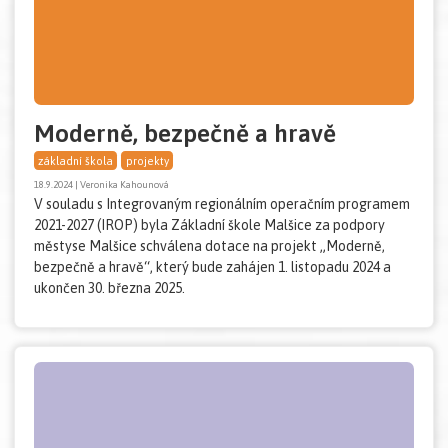
Moderně, bezpečně a hravě
základní škola
projekty
18.9.2024 | Veronika Kahounová
V souladu s Integrovaným regionálním operačním programem
2021-2027 (IROP) byla Základní škole Malšice za podpory
městyse Malšice schválena dotace na projekt „Moderně,
bezpečně a hravě“, který bude zahájen 1. listopadu 2024 a
ukončen 30. března 2025.