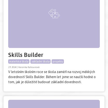
Skills Builder
mateřská škola
základní škola
projekty
2.9.2024 | Veronika Kahounová
V letošním školním roce se škola zaměří na rozvoj měkkých
dovedností Skills Builder. Během let jsme se naučili hodně o
tom, jak je důležité budovat základní dovednosti.