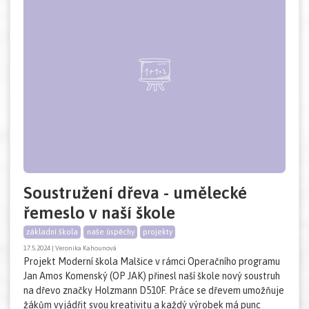
Soustružení dřeva - umělecké
řemeslo v naší škole
základní škola
naše úspěchy
projekty
17.5.2024 | Veronika Kahounová
Projekt Moderní škola Malšice v rámci Operačního programu
Jan Amos Komenský (OP JAK) přinesl naší škole nový soustruh
na dřevo značky Holzmann D510F. Práce se dřevem umožňuje
žákům vyjádřit svou kreativitu a každý výrobek má punc