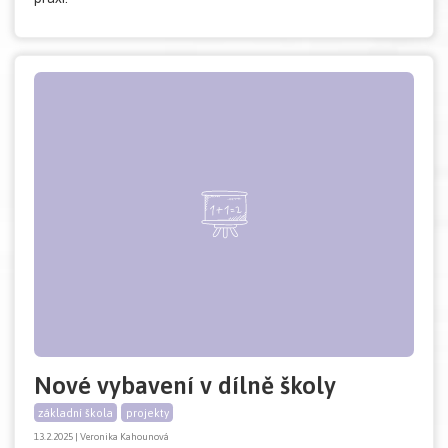
Nové vybavení v dílně školy
základní škola
projekty
13.2.2025 | Veronika Kahounová