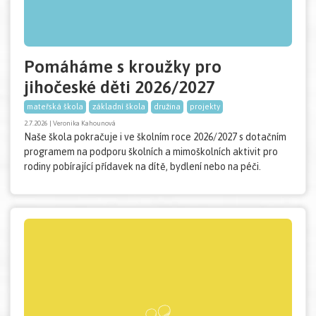
Pomáháme s kroužky pro
jihočeské děti 2026/2027
mateřská škola
základní škola
družina
projekty
2.7.2026 | Veronika Kahounová
Naše škola pokračuje i ve školním roce 2026/2027 s dotačním
programem na podporu školních a mimoškolních aktivit pro
rodiny pobírající přídavek na dítě, bydlení nebo na péči.