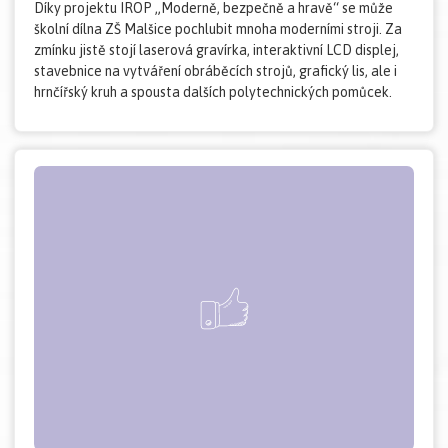
Díky projektu IROP „Moderně, bezpečně a hravě“ se může
školní dílna ZŠ Malšice pochlubit mnoha moderními stroji. Za
zmínku jistě stojí laserová gravírka, interaktivní LCD displej,
stavebnice na vytváření obráběcích strojů, grafický lis, ale i
hrnčířský kruh a spousta dalších polytechnických pomůcek.