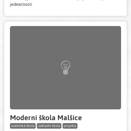
jedinečnosti.
Moderní škola Malšice
mateřská škola
základní škola
projekty