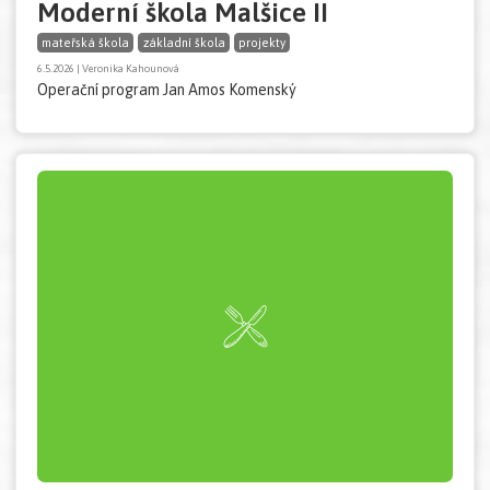
Moderní škola Malšice II
mateřská škola
základní škola
projekty
6.5.2026 | Veronika Kahounová
Operační program Jan Amos Komenský