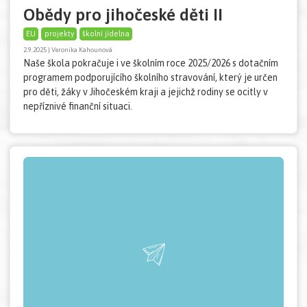
Obědy pro jihočeské děti II
EU
projekty
školní jídelna
2.9.2025 | Veronika Kahounová
Naše škola pokračuje i ve školním roce 2025/2026 s dotačním
programem podporujícího školního stravování, který je určen
pro děti, žáky v Jihočeském kraji a jejichž rodiny se ocitly v
nepříznivé finanční situaci.