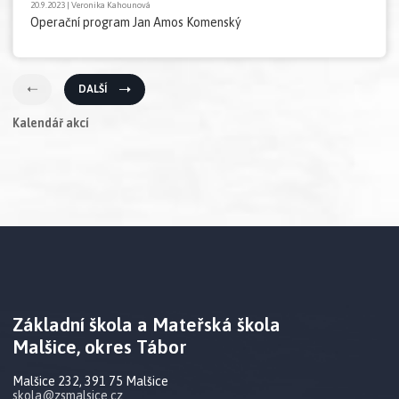
20.9.2023 | Veronika Kahounová
Operační program Jan Amos Komenský
DALŠÍ
Kalendář akcí
Základní škola a Mateřská škola
Malšice, okres Tábor
Malšice 232, 391 75 Malšice
skola@zsmalsice.cz