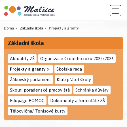
(aktuální)
Domů
Základní škola
Projekty a granty
Základní škola
Aktuality ZŠ
Organizace školního roku 2025/2026
>
Projekty a granty
Školská rada
Žákovský parlament
Klub přátel školy
Školní poradenské pracoviště
Schránka důvěry
Edupage POMOC
Dokumenty a formuláře ZŠ
Tělocvična/ Tenisové kurty