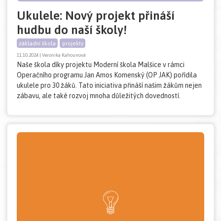
Ukulele: Nový projekt přináší
hudbu do naší školy!
základní škola
projekty
11.10.2024 | Veronika Kahounová
Naše škola díky projektu Moderní škola Malšice v rámci
Operačního programu Jan Amos Komenský (OP JAK) pořídila
ukulele pro 30 žáků. Tato iniciativa přináší našim žákům nejen
zábavu, ale také rozvoj mnoha důležitých dovedností.