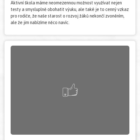
Aktivní škola máme neomezennou možnost využívat nejen
testy a smysluplně obohatit výuku, ale také je to cenný vzkaz
pro rodiče, že naše starost o rozvoj žáků nekončí zvoněním,
ale že jim nabízíme něco navíc.