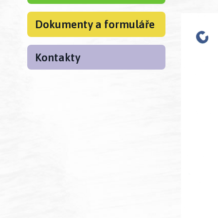
Dokumenty a formuláře
Kontakty