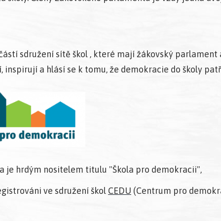
ástí sdružení sítě škol
, které mají žákovský parlament
, inspirují a hlásí se k tomu, že demokracie do školy patř
a je hrdým nositelem titulu "Škola pro demokracii",
gistrováni ve sdružení škol
CEDU
(Centrum pro demokra