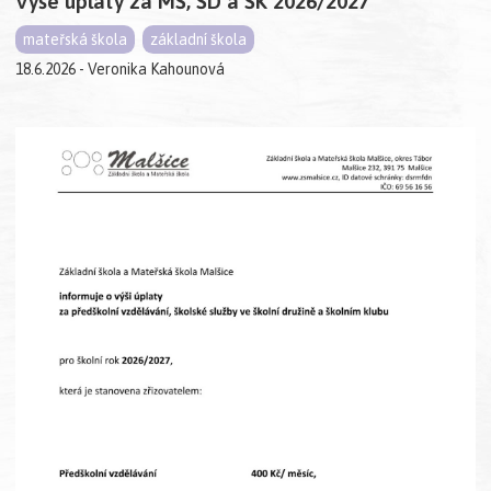
Výše úplaty za MŠ, ŠD a ŠK 2026/2027
mateřská škola
základní škola
18.6.2026 - Veronika Kahounová