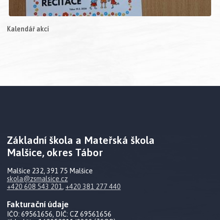
Kalendář akcí
Základní škola a Mateřská škola
Malšice, okres Tábor
Malšice 232, 391 75 Malšice
skola@zsmalsice.cz
+420 608 543 201
,
+420 381 277 440
Fakturační údaje
IČO: 69561656, DIČ: CZ 69561656