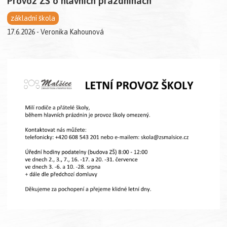
Provoz ZŠ o hlavních prázdninách
základní škola
17.6.2026 - Veronika Kahounová