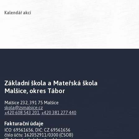
Kalendář akcí
Základní škola a Mateřská škola
Malšice, okres Tábor
Malšice 232, 391 75 Malšice
skola@zsmalsice.cz
+420 608 543 201
,
+420 381 277 440
Fakturační údaje
IČO: 69561656, DIČ: CZ 69561656
číslo účtu: 162052911/0300 (ČSOB)