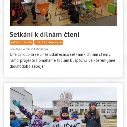
Setkání k dílnám čtení
základní škola
uskutečněná akce
20.4.2026 | Veronika Kahounová
Dne 17. dubna se u nás uskutečnilo setkání k dílnám čtení v
rámci projektu Pomáháme školám k úspěchu, ve kterém jsme
dlouhodobě zapojeni.