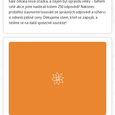
hale čekala nová otázka, a zájem byl opravdu velký – během
celé akce jsme nasbírali kolem 250 odpovědí! Nakonec
proběhlo slavnostní losování ze správných odpovědí a výherci
si odnesli pěkné ceny. Děkujeme všem, kteří se zapojili, a
těšíme se na další společné soutěže!