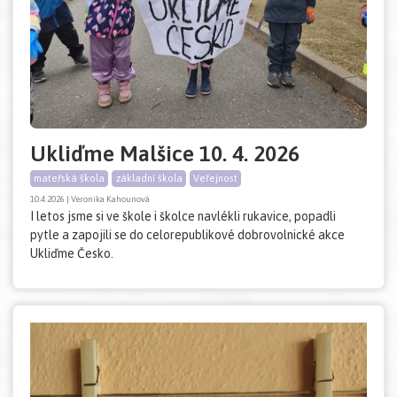
Ukliďme Malšice 10. 4. 2026
mateřská škola
základní škola
Veřejnost
10.4.2026 | Veronika Kahounová
I letos jsme si ve škole i školce navlékli rukavice, popadli
pytle a zapojili se do celorepublikové dobrovolnické akce
Ukliďme Česko.