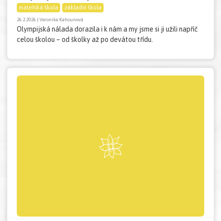
mateřská škola
základní škola
26.2.2026 | Veronika Kahounová
Olympijská nálada dorazila i k nám a my jsme si ji užili napříč
celou školou – od školky až po devátou třídu.