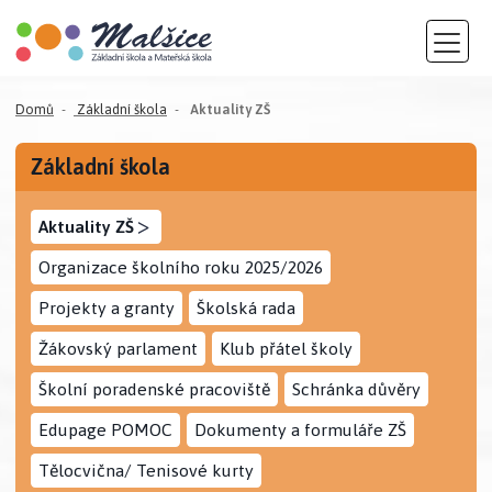
(aktuální)
Domů
Základní škola
Aktuality ZŠ
Základní škola
>
Aktuality ZŠ
Organizace školního roku 2025/2026
Projekty a granty
Školská rada
Žákovský parlament
Klub přátel školy
Školní poradenské pracoviště
Schránka důvěry
Edupage POMOC
Dokumenty a formuláře ZŠ
Tělocvična/ Tenisové kurty