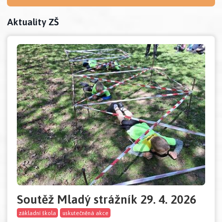
Aktuality ZŠ
Soutěž Mladý strážník 29. 4. 2026
základní škola
uskutečněná akce