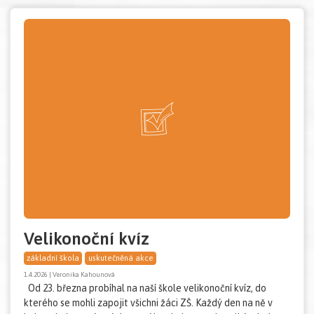
Velikonoční kvíz
základní škola
uskutečněná akce
1.4.2026 | Veronika Kahounová
Od 23. března probíhal na naší škole velikonoční kvíz, do
kterého se mohli zapojit všichni žáci ZŠ. Každý den na ně v