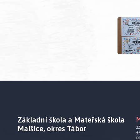
Základní škola a Mateřská škola
M
+
Malšice, okres Tábor
+
m