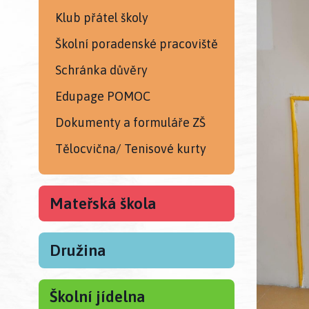
Klub přátel školy
Školní poradenské pracoviště
Schránka důvěry
Edupage POMOC
Dokumenty a formuláře ZŠ
Tělocvična/ Tenisové kurty
Mateřská škola
Družina
Školní jídelna