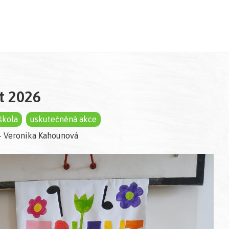
t 2026
škola
uskutečněná akce
 - Veronika Kahounová