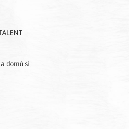
e TALENT
 a domů si