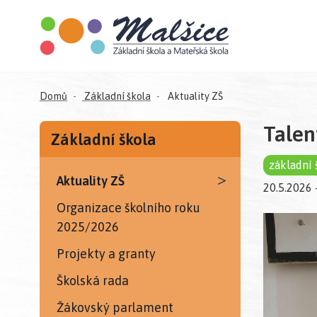
Domů
Základní škola
Aktuality ZŠ
Talen
Základní škola
základní 
>
Aktuality ZŠ
20.5.2026
Organizace školního roku
2025/2026
Projekty a granty
Školská rada
Žákovský parlament