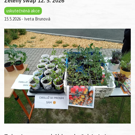
Zelený swap 12. 5. 2026
uskutečněná akce
15.5.2026 - Iveta Brunová