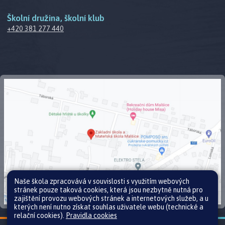
Školní družina, školní klub
+420 381 277 440
Naše škola zpracovává v souvislosti s využitím webových
stránek pouze taková cookies, která jsou nezbytně nutná pro
zajištění provozu webových stránek a internetových služeb, a u
kterých není nutno získat souhlas uživatele webu (technické a
relační cookies).
Pravidla cookies