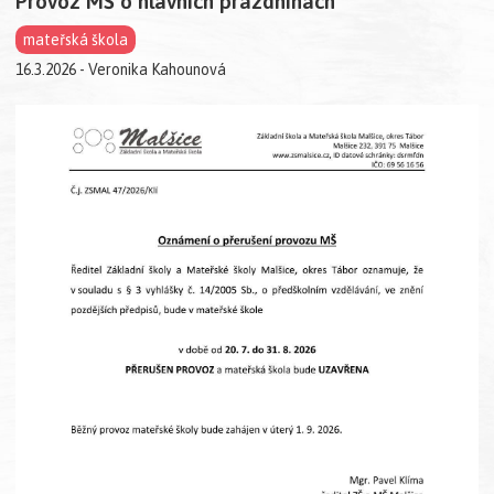
Provoz MŠ o hlavních prázdninách
mateřská škola
16.3.2026 - Veronika Kahounová