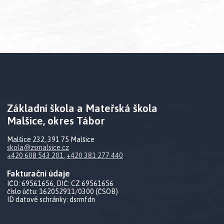
Základní škola a Mateřská škola
Malšice, okres Tábor
Malšice 232, 391 75 Malšice
skola@zsmalsice.cz
+420 608 543 201
,
+420 381 277 440
Fakturační údaje
IČO: 69561656, DIČ: CZ 69561656
číslo účtu: 162052911/0300 (ČSOB)
ID datové schránky: dsrmfdn