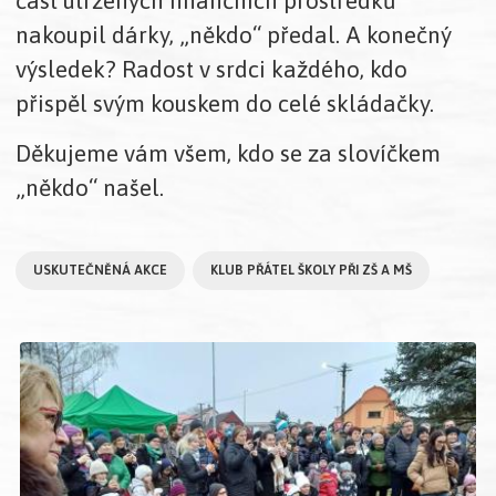
nakoupil dárky, „někdo“ předal. A konečný
výsledek? Radost v srdci každého, kdo
přispěl svým kouskem do celé skládačky.
Děkujeme vám všem, kdo se za slovíčkem
„někdo“ našel.
USKUTEČNĚNÁ AKCE
KLUB PŘÁTEL ŠKOLY PŘI ZŠ A MŠ