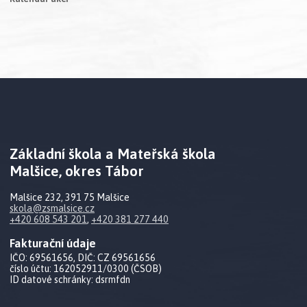
Základní škola a Mateřská škola
Malšice, okres Tábor
Malšice 232, 391 75 Malšice
skola@zsmalsice.cz
+420 608 543 201
,
+420 381 277 440
Fakturační údaje
IČO: 69561656, DIČ: CZ 69561656
číslo účtu: 162052911/0300 (ČSOB)
ID datové schránky: dsrmfdn