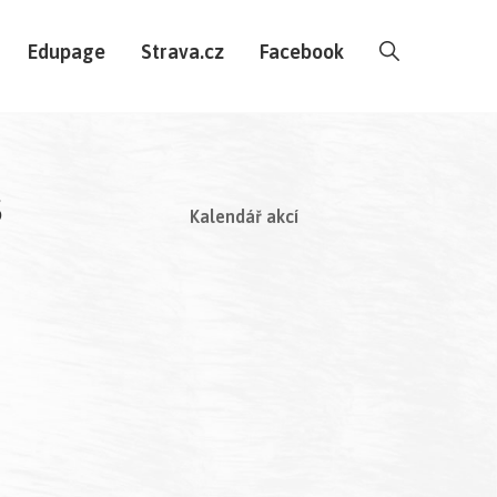
Edupage
Strava.cz
Facebook
Š
Kalendář akcí