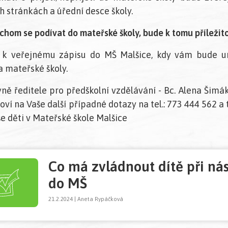
 stránkách a úřední desce školy.
ychom se podívat do mateřské školy, bude k tomu příležit
te k veřejnému zápisu do MŠ Malšice, kdy vám bude 
a mateřské školy.
ně ředitele pro předškolní vzdělávání - Bc. Alena Šim
ví na Vaše další případné dotazy na tel.: 773 444 562 a 
še děti v Mateřské škole Malšice
Co má zvládnout dítě při ná
do MŠ
21.2.2024 | Aneta Rypáčková