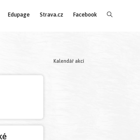
Edupage
Strava.cz
Facebook
Kalendář akcí
ké