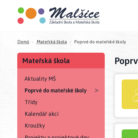
(aktuá
Domů
Mateřská škola
Poprvé do mateřské školy
Poprv
Mateřská škola
Aktuality MŠ
>
Poprvé do mateřské školy
Třídy
Kalendář akcí
Kroužky
Projekty a projektové dny