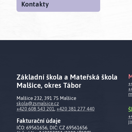
Kontakty
Základní škola a Mateřská škola
M
+
Malšice, okres Tábor
+
m
Malšice 232, 391 75 Malšice
skola@zsmalsice.cz
Š
+420 608 543 201
,
+420 381 277 440
+
Fakturační údaje
j
IČO: 69561656, DIČ: CZ 69561656