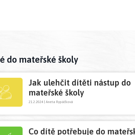
lní)
é do mateřské školy
Jak ulehčit dítěti nástup do
mateřské školy
21.2.2024 | Aneta Rypáčková
Co dítě potřebuje do mateřs