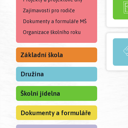
Zajímavosti pro rodiče
Dokumenty a formuláře MŠ
Organizace školního roku
Základní škola
Družina
Školní jídelna
Dokumenty a formuláře