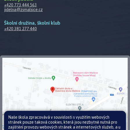
+420 773 444 563
jidelna@zsmalsice.cz
Školní družina, školní klub
+420 381 277 440
Naše škola zpracovává v souvislosti s využitím webových
stránek pouze taková cookies, která jsou nezbytně nutná pro
zajištění provozu webových stránek a internetových služeb, a u