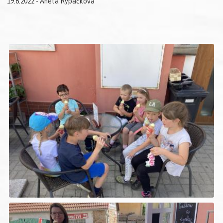
19.8.2022 - Aneta Rypáčková