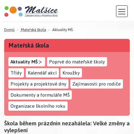
Domů
Mateřská škola
Aktuality MŠ
Mateřská škola
>
Aktuality MŠ
Poprvé do mateřské školy
Třídy
Kalendář akcí
Kroužky
Projekty a projektové dny
Zajímavosti pro rodiče
Dokumenty a formuláře MŠ
Organizace školního roku
Škola během prázdnin nezahálela: Velké změny a
vylepšení