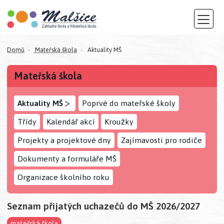
Domů
Mateřská škola
Aktuality MŠ
Mateřská škola
>
Aktuality MŠ
Poprvé do mateřské školy
Třídy
Kalendář akcí
Kroužky
Projekty a projektové dny
Zajímavosti pro rodiče
Dokumenty a formuláře MŠ
Organizace školního roku
Seznam přijatých uchazečů do MŠ 2026/2027
mateřská škola