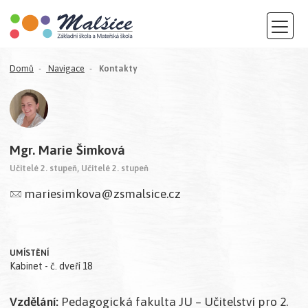
(aktuální)
Domů
Navigace
Kontakty
Mgr. Marie Šimková
Učitelé 2. stupeň, Učitelé 2. stupeň
mariesimkova@zsmalsice.cz
UMÍSTĚNÍ
Kabinet - č. dveří 18
Vzdělání:
Pedagogická fakulta JU – Učitelství pro 2.