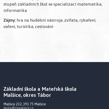
stupeň základních škol se specializací matematika,
informatika
Zájmy:
hra na hudební nástroje, zvířata, rybaření,
vaření, turistika, cestování
Základní škola a Mateřská škola
Malšice, okres Tábor
Malšice 232, 391 75 Malšice
skola@zsmalsice.cz