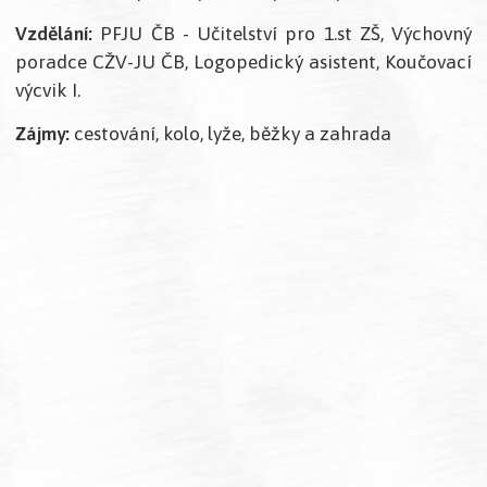
Vzdělání:
PFJU ČB - Učitelství pro 1.st ZŠ, Výchovný
poradce CŽV-JU ČB, Logopedický asistent, Koučovací
výcvik I.
Zájmy:
cestování, kolo, lyže, běžky a zahrada