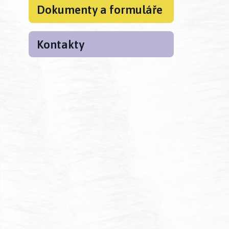
Dokumenty a formuláře
Kontakty