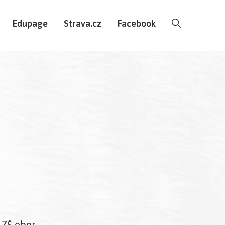
Edupage
Strava.cz
Facebook
 ZŠ obor