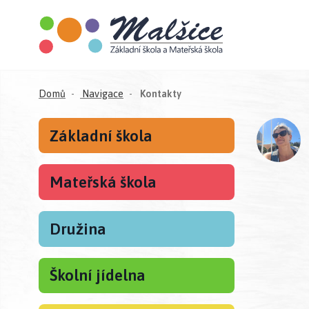
(aktuální)
Domů
Navigace
Kontakty
Základní škola
Mateřská škola
Družina
Školní jídelna