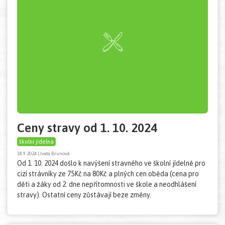
Ceny stravy od 1. 10. 2024
školní jídelna
18.9.2024 | Iveta Brunová
Od 1. 10. 2024 došlo k navýšení stravného ve školní jídelně pro
cizí strávníky ze 75Kč na 80Kč a plných cen oběda (cena pro
děti a žáky od 2. dne nepřítomnosti ve škole a neodhlášení
stravy). Ostatní ceny zůstávají beze změny.