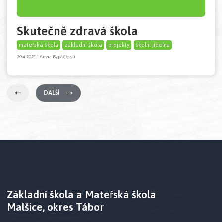
Skutečně zdravá škola
mateřská škola
základní škola
projekty
školní jídelna
20.4.2021 | Aneta Rypáčková
DALŠÍ
Základní škola a Mateřská škola
Malšice, okres Tábor