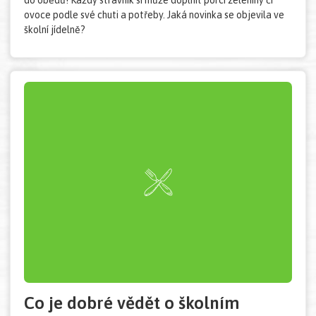
do obědů! Každý strávník si může doplnit porci zeleniny či
ovoce podle své chuti a potřeby. Jaká novinka se objevila ve
školní jídelně?
Co je dobré vědět o školním