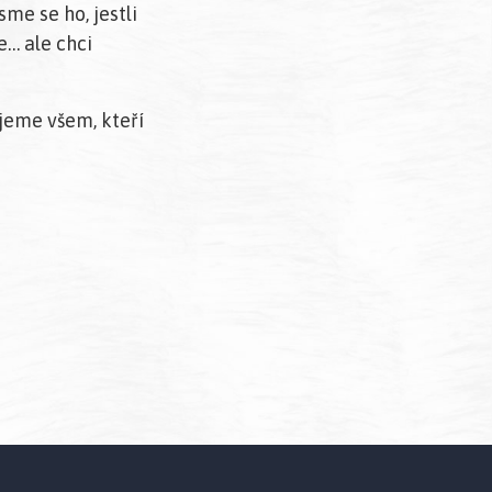
sme se ho, jestli
e… ale chci
jeme všem, kteří