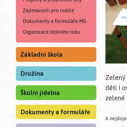
Zajímavosti pro rodiče
Dokumenty a formuláře MŠ
Organizace školního roku
Základní škola
Družina
Zelený 
děti i 
Školní jídelna
zelené 
Dokumenty a formuláře
A nejdoj