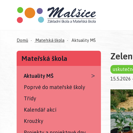
Domů
Mateřská škola
Aktuality MŠ
Zelen
Mateřská škola
uskutečn
>
Aktuality MŠ
15.5.2026 
Poprvé do mateřské školy
Třídy
Kalendář akcí
Kroužky
Projekty a projektové dny