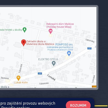
 pro zajištění provozu webových
ROZUMÍM