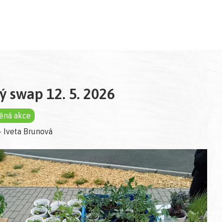
ý swap 12. 5. 2026
ěná akce
- Iveta Brunová